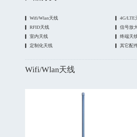
Wifi/Wlan天线
4G/LT
RFID天线
信号放
室内天线
终端天
定制化天线
其它配
Wifi/Wlan天线