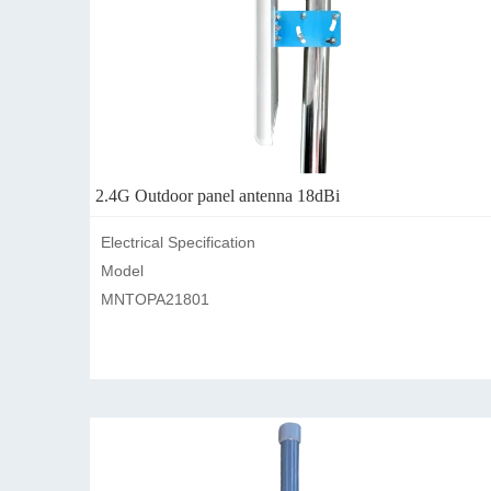
2.4G Outdoor panel antenna 18dBi
Electrical Specification                                                                                            
Model                                                                            
MNTOPA21801                                               