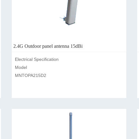
2.4G Outdoor panel antenna 15dBi
Electrical Specification                                                                                            
Model                                                                            
MNTOPA215D2                                               