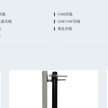
E天线
GSM天线
大器天线
UHF/VHF天线
线
美化天线
件