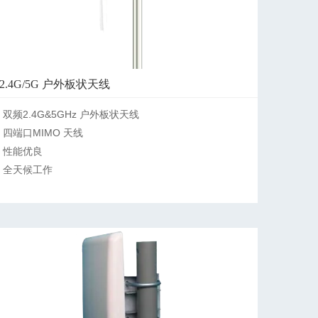
2.4G/5G 户外板状天线
双频2.4G&5GHz 户外板状天线

四端口MIMO 天线

性能优良

全天候工作