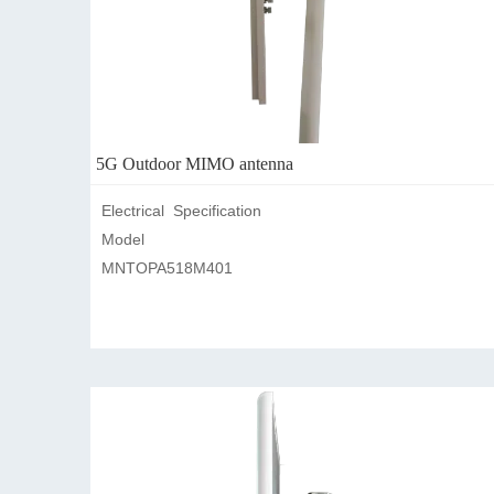
5G Outdoor MIMO antenna
Electrical  Specification                                                                                            
Model                                                                            
MNTOPA518M401                                            