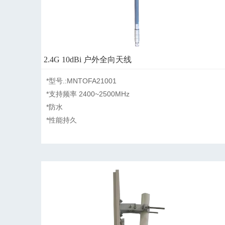
2.4G 10dBi 户外全向天线
*型号.:MNTOFA21001

*支持频率 2400~2500MHz

*防水

*性能持久