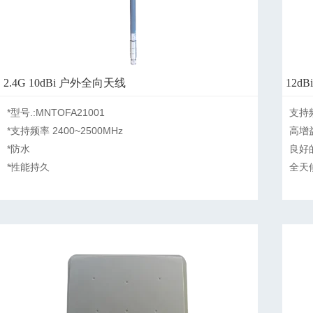
2.4G 10dBi 户外全向天线
12dB
*型号.:MNTOFA21001

支持频
*支持频率 2400~2500MHz

高增益1
*防水

良好的
*性能持久
全天