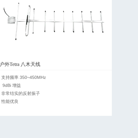
户外Tetra 八木天线
支持频率 350~450MHz

 9dBi 增益

非常结实的反射振子

性能优良