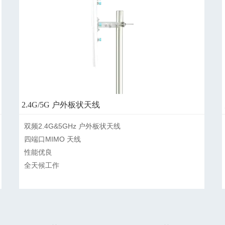
2.4G/5G 户外板状天线
双频2.4G&5GHz 户外板状天线

四端口MIMO 天线

性能优良

全天候工作