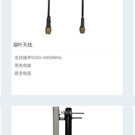
扇叶天线
支持频率5150~5850MHz

黑色电镀

硬质电缆