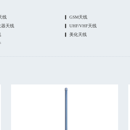
E天线
GSM天线
大器天线
UHF/VHF天线
线
美化天线
件