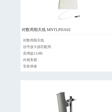
对数周期天线 MNTLPDA02
对数周期天线

信号放大器匹配用

高增益11dBi

外观美观

安装便捷