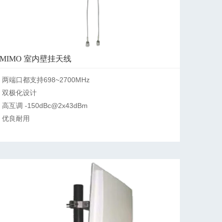
MIMO 室内壁挂天线
两端口都支持698~2700MHz

双极化设计

高互调 -150dBc@2x43dBm

优良耐用