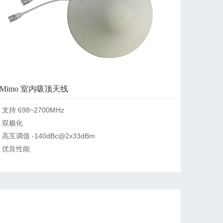
Mimo 室内吸顶天线
支持 698~2700MHz

双极化

高互调值 -140dBc@2x33dBm

优良性能