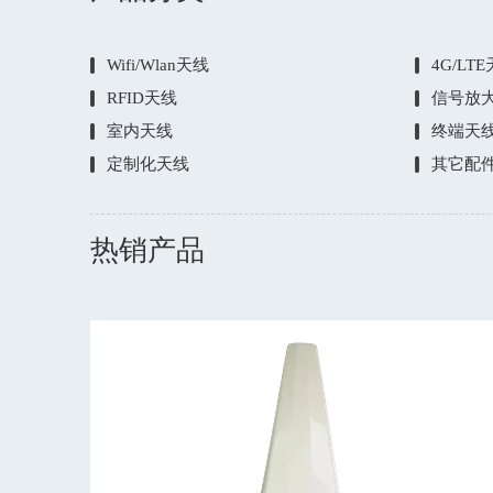
Wifi/Wlan天线
4G/LT
RFID天线
信号放
室内天线
终端天
定制化天线
其它配
热销产品