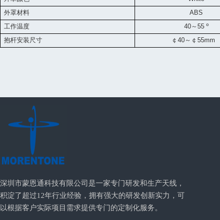
外罩材料
ABS
工作温度
40
～
55
º
抱杆安装尺寸
￠
40
～￠
55mm
深圳市蒙恩通科技有限公司是一家专门研发和生产天线，
积淀了超过12年行业经验，拥有强大的研发创新实力，可
以根据客户实际项目需求提供专门的定制化服务。