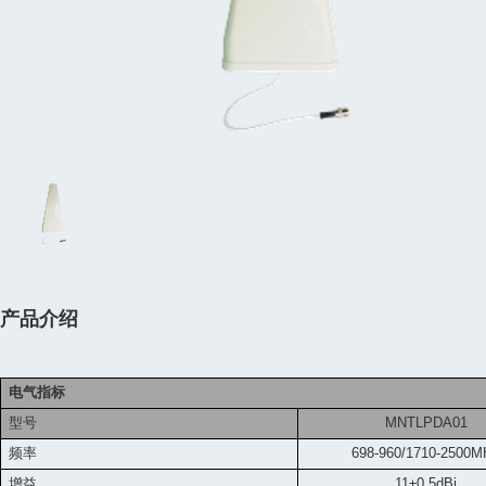
产品介绍
电气指标
型号
MNTLPDA01
频率
698-960/1710-2500M
增益
11±0.5dBi