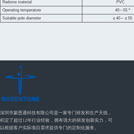
Radome material
PVC
Operating temperature
40
～
55
º
Suitable pole diameter
￠
40
～￠
55
深圳市蒙恩通科技有限公司是一家专门研发和生产天线，
积淀了超过12年行业经验，拥有强大的研发创新实力，可
以根据客户实际项目需求提供专门的定制化服务。