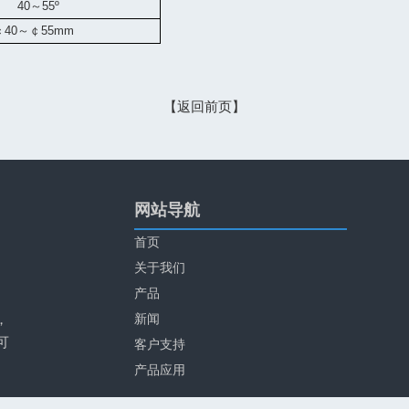
40
～
55
º
￠
40
～￠
55mm
【返回前页】
网站导航
首页
关于我们
产品
，
新闻
可
客户支持
产品应用