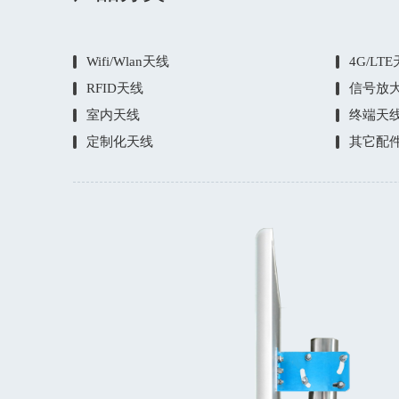
Wifi/Wlan天线
4G/LT
RFID天线
信号放
室内天线
终端天
定制化天线
其它配