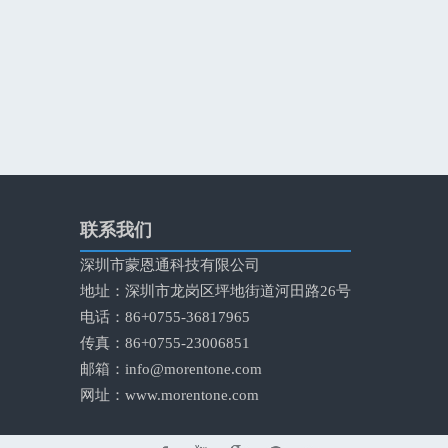
联系我们
深圳市蒙恩通科技有限公司
地址：深圳市龙岗区坪地街道河田路26号
电话：86+0755-36817965
传真：86+0755-23006851
邮箱：
info@morentone.com
网址：
www.morentone.com