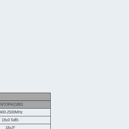
NTOPA21801
400-2500MHz
18±0.5dBi
18±3º