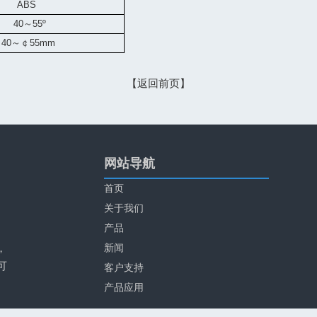
BS
40
～
55
º
￠
40
～￠
55mm
【返回前页】
网站导航
首页
关于我们
产品
，
新闻
可
客户支持
产品应用