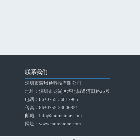
联系我们
深圳市蒙恩通科技有限公司
地址：深圳市龙岗区坪地街道河田路26号
电话：86+0755-36817965
传真：86+0755-23006851
邮箱：
info@morentone.com
网址：
www.morentone.com