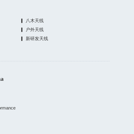
八木天线
户外天线
新研发天线
na
rmance
