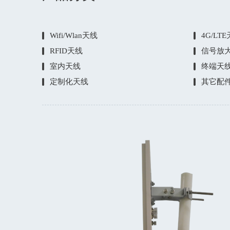
Wifi/Wlan天线
4G/LT
RFID天线
信号放
室内天线
终端天
定制化天线
其它配