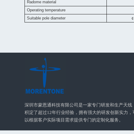
Radome material
A
Operating temperature
Suitable pole diameter
深圳市蒙恩通科技有限公司是一家专门研发和生产天线
积淀了超过12年行业经验，拥有强大的研发创新实力，
以根据客户实际项目需求提供专门的定制化服务。