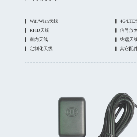
Wifi/Wlan天线
4G/LT
RFID天线
信号放
室内天线
终端天
定制化天线
其它配