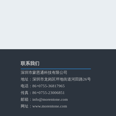
联系我们
深圳市蒙恩通科技有限公司
地址：深圳市龙岗区坪地街道河田路26号
电话：86+0755-36817965
传真：86+0755-23006851
邮箱：
info@morentone.com
网址：
www.morentone.com