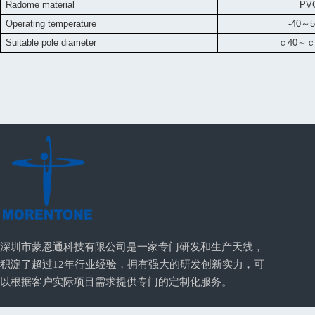
Radome material
PV
Operating temperature
-40
～
5
Suitable pole diameter
￠
40
～
深圳市蒙恩通科技有限公司是一家专门研发和生产天线，
积淀了超过12年行业经验，拥有强大的研发创新实力，可
以根据客户实际项目需求提供专门的定制化服务。