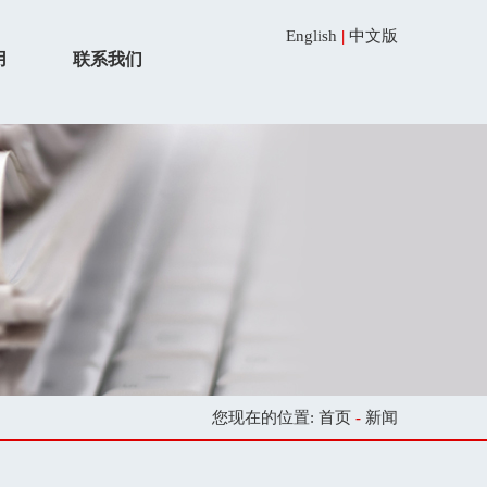
English
|
中文版
用
联系我们
您现在的位置:
首页
-
新闻