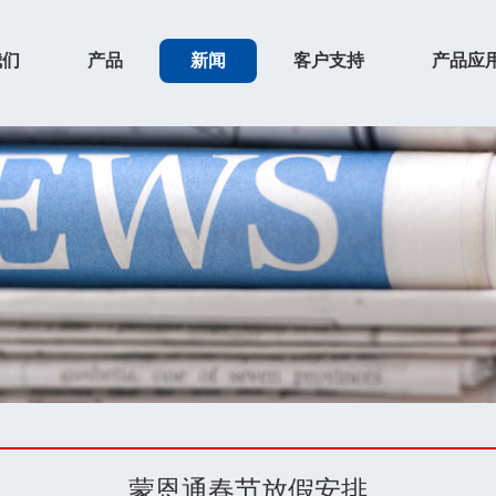
我们
产品
新闻
客户支持
产品应
蒙恩通春节放假安排